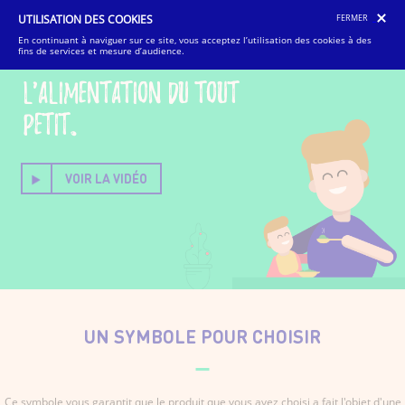
UTILISATION DES COOKIES
FERMER
En continuant à naviguer sur ce site, vous acceptez l’utilisation des cookies à des
fins de services et mesure d’audience.
L'alimentation du tout
petit.
VOIR LA VIDÉO
UN SYMBOLE POUR CHOISIR
Ce symbole vous garantit que le produit que vous avez choisi a fait l'objet d'une